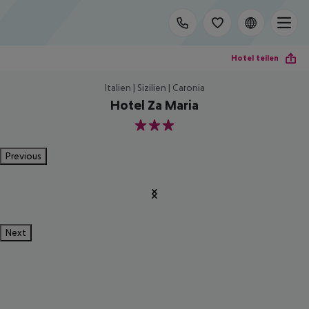
Hotel teilen
Italien | Sizilien | Caronia
Hotel Za Maria
3
Previous
Next