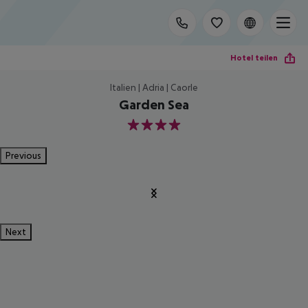
Hotel teilen
Italien | Adria | Caorle
Garden Sea
4
Previous
Next