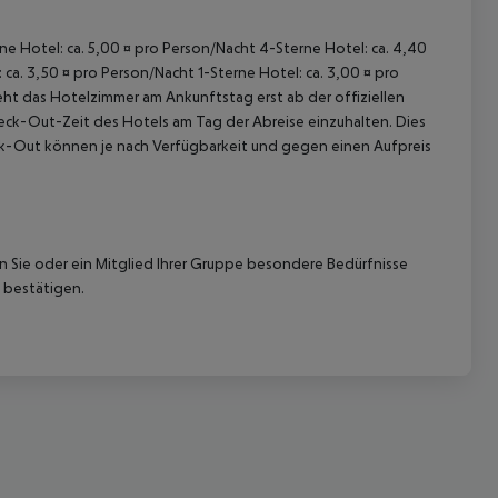
rne Hotel: ca. 5,00 ¤ pro Person/Nacht 4-Sterne Hotel: ca. 4,40
ca. 3,50 ¤ pro Person/Nacht 1-Sterne Hotel: ca. 3,00 ¤ pro
ht das Hotelzimmer am Ankunftstag erst ab der offiziellen
Check-Out-Zeit des Hotels am Tag der Abreise einzuhalten. Dies
eck-Out können je nach Verfügbarkeit und gegen einen Aufpreis
nn Sie oder ein Mitglied Ihrer Gruppe besondere Bedürfnisse
 bestätigen.