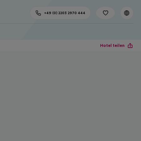
+49 (0) 2203 2970 444
Hotel teilen