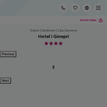
Hotel teilen
Italien | Sardinien | Cala Gonone
Hotel i Ginepri
4
Previous
Next