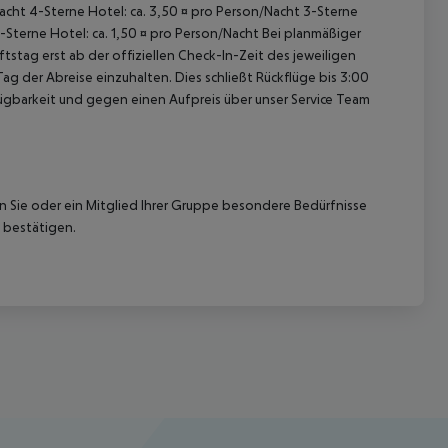
/Nacht 4-Sterne Hotel: ca. 3,50 ¤ pro Person/Nacht 3-Sterne
1-Sterne Hotel: ca. 1,50 ¤ pro Person/Nacht Bei planmäßiger
tag erst ab der offiziellen Check-In-Zeit des jeweiligen
ag der Abreise einzuhalten. Dies schließt Rückflüge bis 3:00
gbarkeit und gegen einen Aufpreis über unser Service Team
nn Sie oder ein Mitglied Ihrer Gruppe besondere Bedürfnisse
 bestätigen.