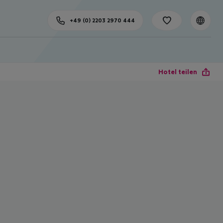
+49 (0) 2203 2970 444
Hotel teilen