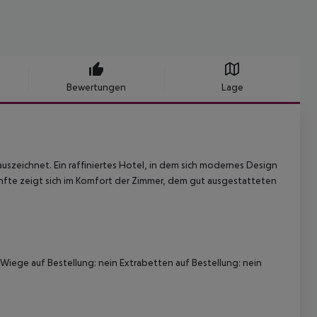
Bewertungen
Lage
szeichnet. Ein raffiniertes Hotel, in dem sich modernes Design
künfte zeigt sich im Komfort der Zimmer, dem gut ausgestatteten
Wiege auf Bestellung: nein Extrabetten auf Bestellung: nein