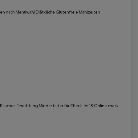
en nach Menüwahl Diätküche Glutenfreie Mahlzeiten
 akzeptieren
Raucher-Einrichtung Mindestalter für Check-In: 18 Online check-