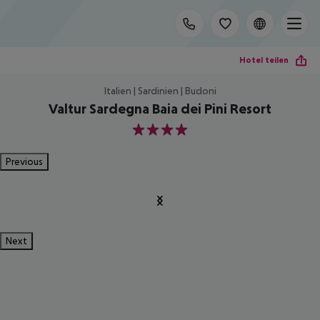
Hotel teilen
Italien | Sardinien | Budoni
Valtur Sardegna Baia dei Pini Resort
4
Previous
Next