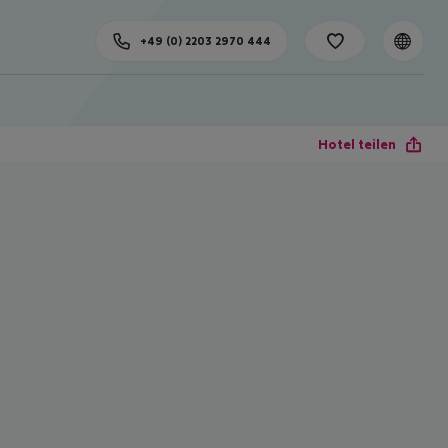
+49 (0) 2203 2970 444
Hotel teilen