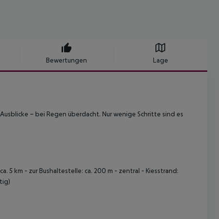
Bewertungen
Lage
sblicke – bei Regen überdacht. Nur wenige Schritte sind es
. 5 km - zur Bushaltestelle: ca. 200 m - zentral - Kiesstrand:
tig)