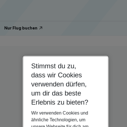
Nur Flug buchen
Stimmst du zu,
dass wir Cookies
verwenden dürfen,
um dir das beste
Erlebnis zu bieten?
Wir verwenden Cookies und
ähnliche Technologien, um
unsere Webseite für dich am