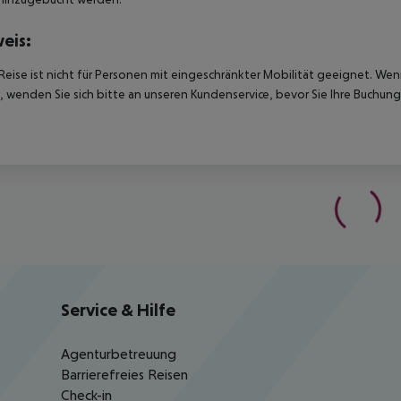
eis:
Reise ist nicht für Personen mit eingeschränkter Mobilität geeignet. We
 wenden Sie sich bitte an unseren Kundenservice, bevor Sie Ihre Buchung
Service & Hilfe
Agenturbetreuung
Barrierefreies Reisen
Check-in