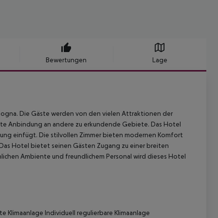
Bewertungen
Lage
logna. Die Gäste werden von den vielen Attraktionen der
gute Anbindung an andere zu erkundende Gebiete. Das Hotel
ebung einfügt. Die stilvollen Zimmer bieten modernen Komfort
Das Hotel bietet seinen Gästen Zugang zu einer breiten
nlichen Ambiente und freundlichem Personal wird dieses Hotel
rte Klimaanlage
Individuell regulierbare Klimaanlage