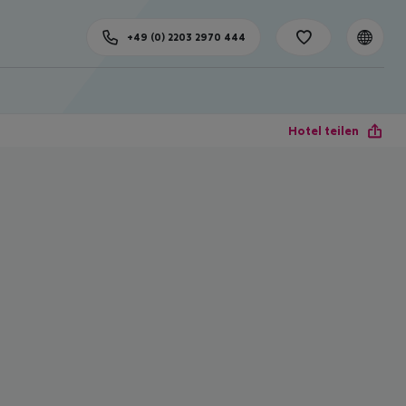
+49 (0) 2203 2970 444
Hotel teilen