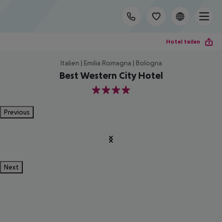
Hotel teilen
Italien | Emilia Romagna | Bologna
Best Western City Hotel
4
Previous
Next