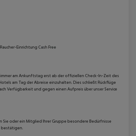
-Raucher-Einrichtung Cash Free
 akzeptieren
immer am Ankunftstag erst ab der offiziellen Check-In-Zeit des
Hotels am Tag der Abreise einzuhalten. Dies schließt Rückflüge
ach Verfügbarkeit und gegen einen Aufpreis über unser Service
nn Sie oder ein Mitglied Ihrer Gruppe besondere Bedürfnisse
 bestätigen.