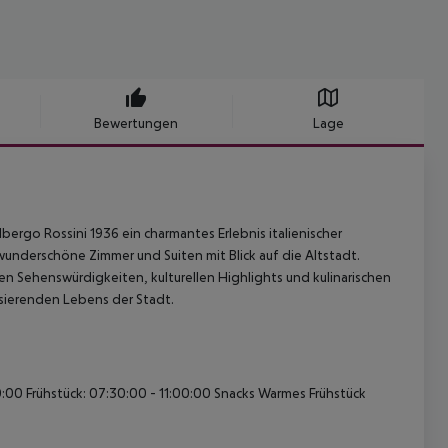
Bewertungen
Lage
bergo Rossini 1936 ein charmantes Erlebnis italienischer
underschöne Zimmer und Suiten mit Blick auf die Altstadt.
 Sehenswürdigkeiten, kulturellen Highlights und kulinarischen
lsierenden Lebens der Stadt.
0:00 Frühstück: 07:30:00 - 11:00:00 Snacks Warmes Frühstück