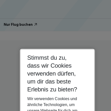
Nur Flug buchen
Stimmst du zu,
dass wir Cookies
verwenden dürfen,
um dir das beste
Erlebnis zu bieten?
Wir verwenden Cookies und
ähnliche Technologien, um
unsere Webseite für dich am