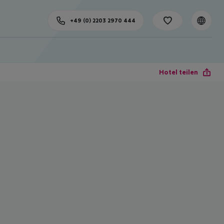
+49 (0) 2203 2970 444
Hotel teilen