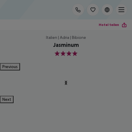
Hotel teilen
Italien | Adria | Bibione
Jasminum
4
Previous
Next