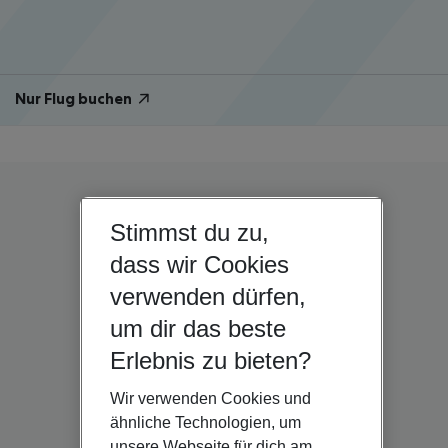
Nur Flug buchen
Stimmst du zu,
dass wir Cookies
verwenden dürfen,
um dir das beste
Erlebnis zu bieten?
Wir verwenden Cookies und
ähnliche Technologien, um
unsere Webseite für dich am