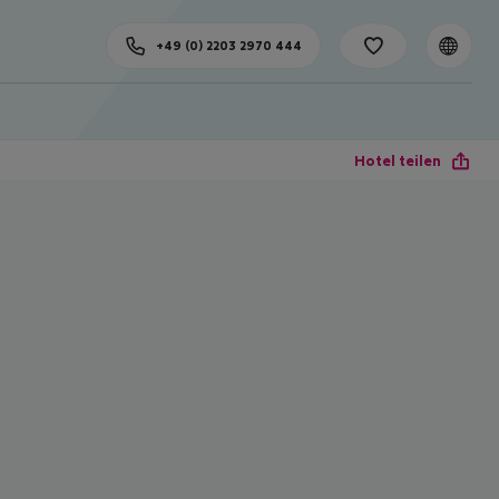
+49 (0) 2203 2970 444
Hotel teilen