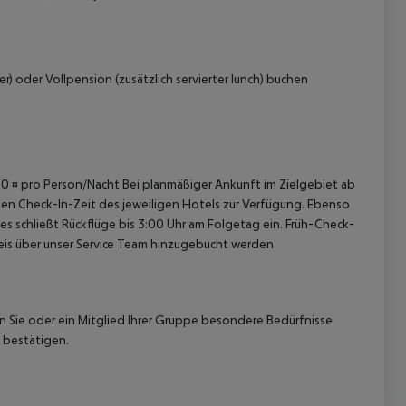
 oder Vollpension (zusätzlich servierter lunch) buchen
 akzeptieren
4,50 ¤ pro Person/Nacht Bei planmäßiger Ankunft im Zielgebiet ab
len Check-In-Zeit des jeweiligen Hotels zur Verfügung. Ebenso
ies schließt Rückflüge bis 3:00 Uhr am Folgetag ein. Früh-Check-
is über unser Service Team hinzugebucht werden.
nn Sie oder ein Mitglied Ihrer Gruppe besondere Bedürfnisse
 bestätigen.