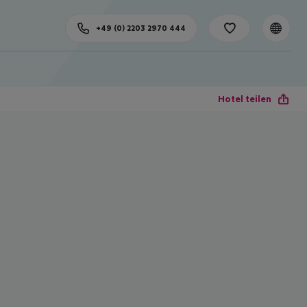
+49 (0) 2203 2970 444
Hotel teilen