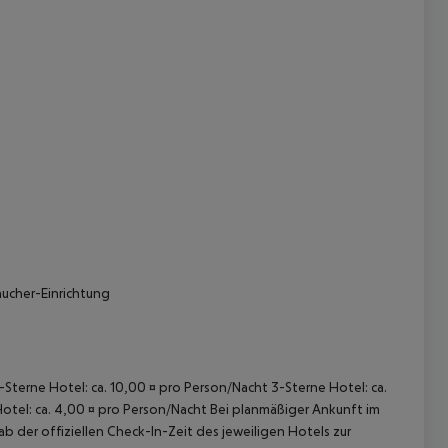
 akzeptieren
aucher-Einrichtung
5-Sterne Hotel: ca. 10,00 ¤ pro Person/Nacht 3-Sterne Hotel: ca.
Hotel: ca. 4,00 ¤ pro Person/Nacht Bei planmäßiger Ankunft im
 der offiziellen Check-In-Zeit des jeweiligen Hotels zur