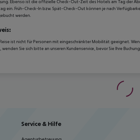
ung. Ebenso ist die offizielle Check-Out-Zeit des Hotels am Tag der Abre
ag ein. Früh-Check-In bzw. Spät-Check-Out können je nach Verfügbarkei
gebucht werden.
eis:
Reise ist nicht für Personen mit eingeschränkter Mobilität geeignet. We
 wenden Sie sich bitte an unseren Kundenservice, bevor Sie Ihre Buchung
Service & Hilfe
Agenturbetreuung