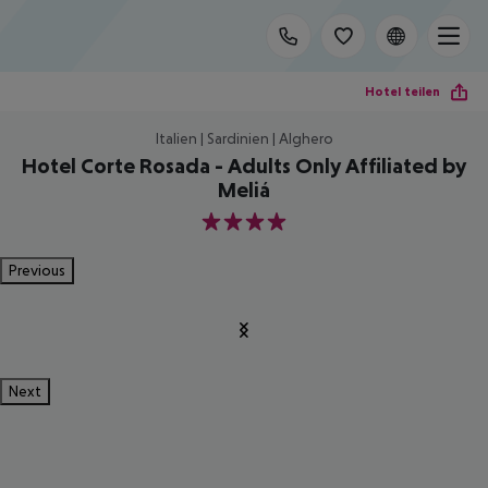
Hotel teilen
Italien | Sardinien | Alghero
Hotel Corte Rosada - Adults Only Affiliated by
Meliá
4
Previous
Next