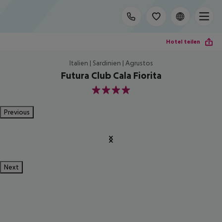
Hotel teilen
Italien | Sardinien | Agrustos
Futura Club Cala Fiorita
4
Previous
Next