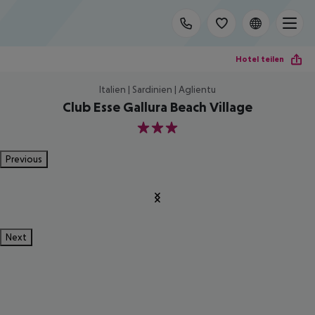
Hotel teilen
Italien | Sardinien | Aglientu
Club Esse Gallura Beach Village
3
Previous
Next