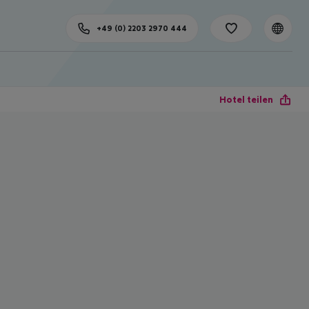
+49 (0) 2203 2970 444
Hotel teilen