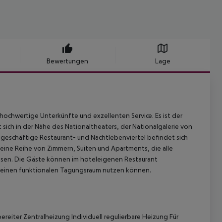
Bewertungen
Lage
hochwertige Unterkünfte und exzellenten Service. Es ist der
ich in der Nähe des Nationaltheaters, der Nationalgalerie von
 geschäftige Restaurant- und Nachtlebenviertel befindet sich
 eine Reihe von Zimmern, Suiten und Apartments, die alle
sen. Die Gäste können im hoteleigenen Restaurant
 einen funktionalen Tagungsraum nutzen können.
eiter Zentralheizung Individuell regulierbare Heizung Für