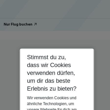
Nur Flug buchen
Stimmst du zu,
dass wir Cookies
verwenden dürfen,
um dir das beste
Erlebnis zu bieten?
Wir verwenden Cookies und
ähnliche Technologien, um
unsere Webseite für dich am