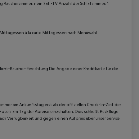
g Raucherzimmer: nein Sat.-TV Anzahl der Schlafzimmer: 1
 Mittagessen à la carte Mittagessen nach Menüwahl
 akzeptieren
icht-Raucher-Einrichtung Die Angabe einer Kreditkarte für die
immer am Ankunftstag erst ab der offiziellen Check-In-Zeit des
Hotels am Tag der Abreise einzuhalten. Dies schließt Rückflüge
ach Verfügbarkeit und gegen einen Aufpreis über unser Service