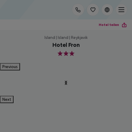
Hotel teilen
Island | Island | Reykjavik
Hotel Fron
3
Previous
Next