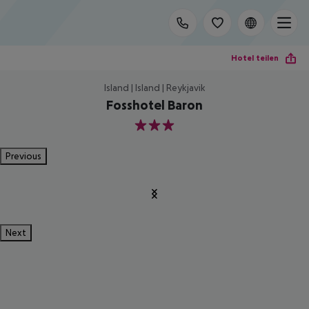
Hotel teilen
Island | Island | Reykjavik
Fosshotel Baron
3
Previous
Next