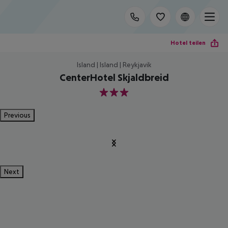
Hotel teilen
Island | Island | Reykjavik
CenterHotel Skjaldbreid
3
Previous
Next