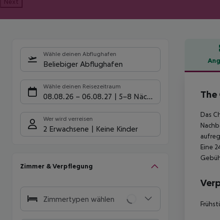
Next
Wähle deinen Abflughafen
Ang
Beliebiger Abflughafen
Hote
Wähle deinen Reisezeitraum
The 
08.08.26
–
06.08.27
5-8 Nächte
Das Ch
Wer wird verreisen
Nachba
2 Erwachsene
Keine Kinder
aufreg
Eine 2
Gebühr
Zimmer & Verpflegung
Ver
Zimmertypen wählen
Frühst