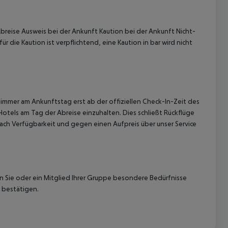
breise Ausweis bei der Ankunft Kaution bei der Ankunft Nicht-
r die Kaution ist verpflichtend, eine Kaution in bar wird nicht
 akzeptieren
immer am Ankunftstag erst ab der offiziellen Check-In-Zeit des
Hotels am Tag der Abreise einzuhalten. Dies schließt Rückflüge
ach Verfügbarkeit und gegen einen Aufpreis über unser Service
nn Sie oder ein Mitglied Ihrer Gruppe besondere Bedürfnisse
 bestätigen.