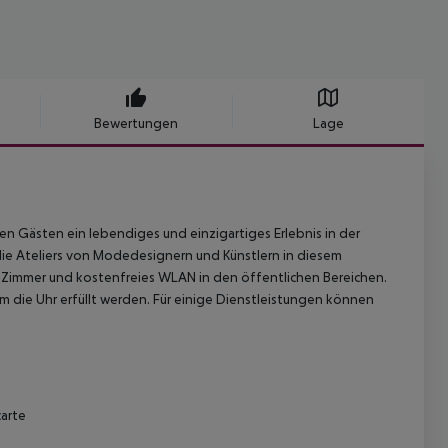
Bewertungen
Lage
en Gästen ein lebendiges und einzigartiges Erlebnis in der
die Ateliers von Modedesignern und Künstlern in diesem
 Zimmer und kostenfreies WLAN in den öffentlichen Bereichen.
m die Uhr erfüllt werden. Für einige Dienstleistungen können
carte