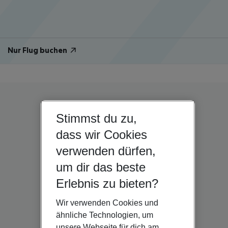
Nur Flug buchen
Stimmst du zu,
dass wir Cookies
verwenden dürfen,
um dir das beste
Erlebnis zu bieten?
Wir verwenden Cookies und
ähnliche Technologien, um
unsere Webseite für dich am