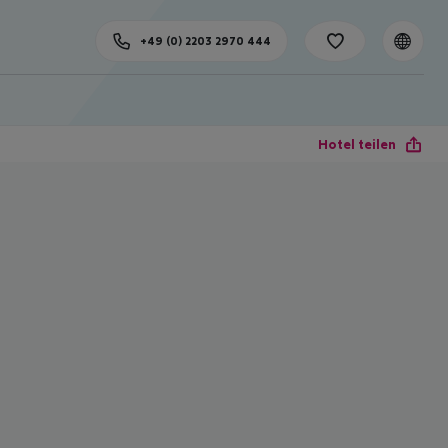
+49 (0) 2203 2970 444
Hotel teilen