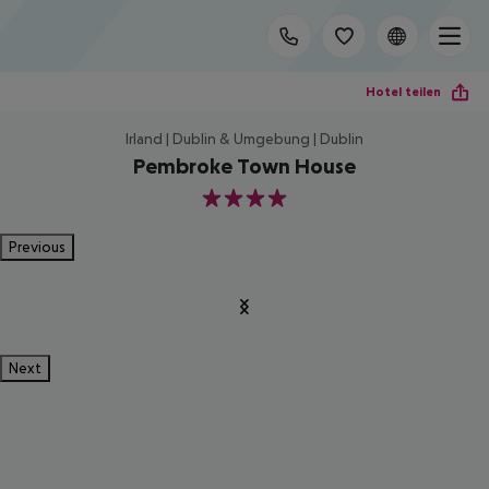
Hotel teilen
Irland | Dublin & Umgebung | Dublin
Pembroke Town House
4
Previous
Next