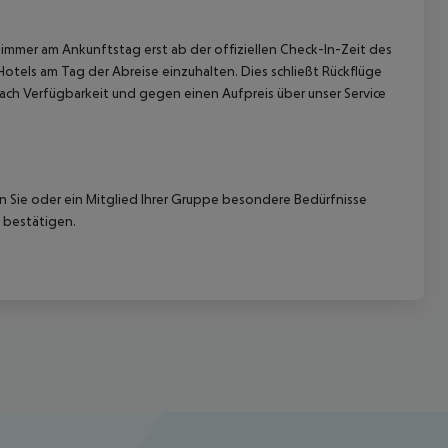
immer am Ankunftstag erst ab der offiziellen Check-In-Zeit des
Hotels am Tag der Abreise einzuhalten. Dies schließt Rückflüge
ach Verfügbarkeit und gegen einen Aufpreis über unser Service
nn Sie oder ein Mitglied Ihrer Gruppe besondere Bedürfnisse
 bestätigen.