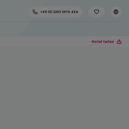
+49 (0) 2203 2970 444
Hotel teilen