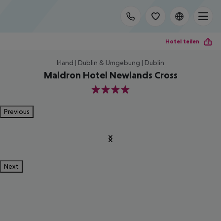
Hotel teilen
Irland | Dublin & Umgebung | Dublin
Maldron Hotel Newlands Cross
4
Previous
Next