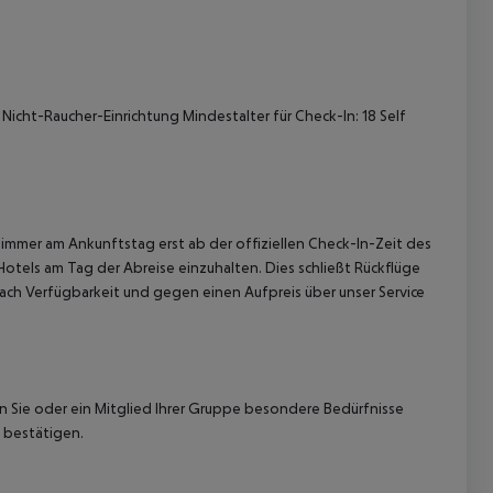
Nicht-Raucher-Einrichtung Mindestalter für Check-In: 18 Self
 akzeptieren
immer am Ankunftstag erst ab der offiziellen Check-In-Zeit des
Hotels am Tag der Abreise einzuhalten. Dies schließt Rückflüge
ach Verfügbarkeit und gegen einen Aufpreis über unser Service
nn Sie oder ein Mitglied Ihrer Gruppe besondere Bedürfnisse
 bestätigen.