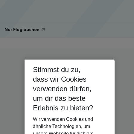
Nur Flug buchen
Stimmst du zu,
dass wir Cookies
verwenden dürfen,
um dir das beste
Erlebnis zu bieten?
Wir verwenden Cookies und
ähnliche Technologien, um
unsere Webseite für dich am