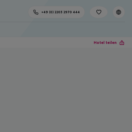
+49 (0) 2203 2970 444
Hotel teilen