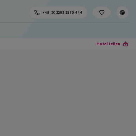
+49 (0) 2203 2970 444
Hotel teilen