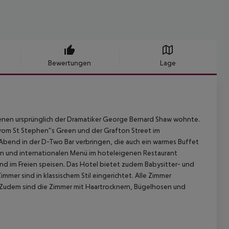
Bewertungen
Lage
denen ursprünglich der Dramatiker George Bernard Shaw wohnte.
vom St Stephen''s Green und der Grafton Street im
 Abend in der D-Two Bar verbringen, die auch ein warmes Buffet
hen und internationalen Menü im hoteleigenen Restaurant
und im Freien speisen. Das Hotel bietet zudem Babysitter- und
mer sind in klassischem Stil eingerichtet. Alle Zimmer
 Zudem sind die Zimmer mit Haartrocknern, Bügelhosen und