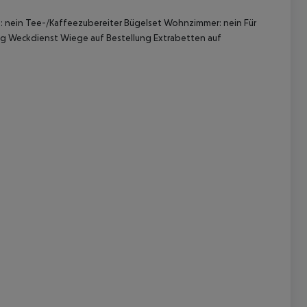
 nein Tee-/Kaffeezubereiter Bügelset Wohnzimmer: nein Für
ng Weckdienst Wiege auf Bestellung Extrabetten auf
 akzeptieren