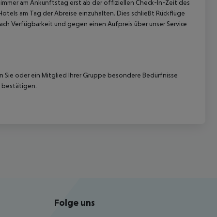
immer am Ankunftstag erst ab der offiziellen Check-In-Zeit des
Hotels am Tag der Abreise einzuhalten. Dies schließt Rückflüge
ach Verfügbarkeit und gegen einen Aufpreis über unser Service
nn Sie oder ein Mitglied Ihrer Gruppe besondere Bedürfnisse
 bestätigen.
Folge uns