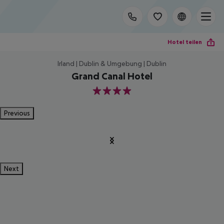
Hotel teilen
Irland | Dublin & Umgebung | Dublin
Grand Canal Hotel
4
Previous
Next