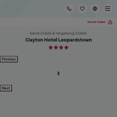
Hotel teilen
Irland | Dublin & Umgebung | Dublin
Clayton Hotel Leopardstown
4
Previous
Next