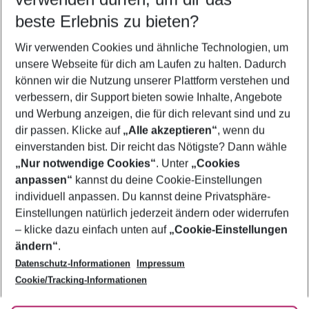
11.08.26
–
09.08.27
5-8 Nächte
beste Erlebnis zu bieten?
Wer wird verreisen
Wir verwenden Cookies und ähnliche Technologien, um
2 Erwachsene
Keine Kinder
unsere Webseite für dich am Laufen zu halten. Dadurch
können wir die Nutzung unserer Plattform verstehen und
Mehr Filter anzeigen
verbessern, dir Support bieten sowie Inhalte, Angebote
und Werbung anzeigen, die für dich relevant sind und zu
dir passen. Klicke auf
„Alle akzeptieren“
, wenn du
einverstanden bist. Dir reicht das Nötigste? Dann wähle
„Nur notwendige Cookies“
. Unter
„Cookies
anpassen“
kannst du deine Cookie-Einstellungen
Footer
Footer navigation
individuell anpassen. Du kannst deine Privatsphäre-
Über uns
Einstellungen natürlich jederzeit ändern oder widerrufen
AGB
– klicke dazu einfach unten auf
„Cookie-Einstellungen
Service & Hilfe
Bestpreisgarantie
ändern“
.
Datenschutz-Informationen
Impressum
Agenturbetreuung
Cookie-Einstellungen ändern
Folge uns
Barrierefreies Reisen
Cookie/Tracking-Informationen
Cookie-Richtlinie
Check-in
Datenschutz