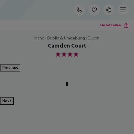
Hotel teilen
Irland | Dublin & Umgebung | Dublin
Camden Court
4
Previous
Next