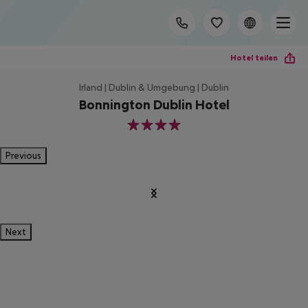
Hotel teilen
Irland | Dublin & Umgebung | Dublin
Bonnington Dublin Hotel
4
Previous
Next