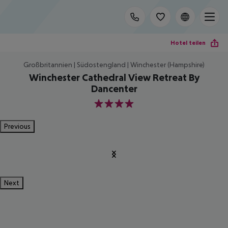
Hotel teilen
Großbritannien | Südostengland | Winchester (Hampshire)
Winchester Cathedral View Retreat By
Dancenter
4
Previous
Next