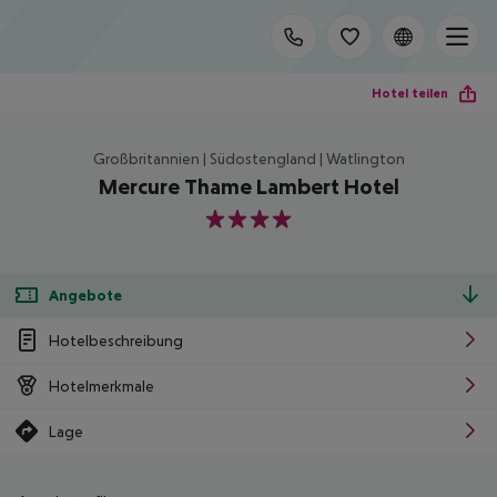
Hotel teilen
Großbritannien | Südostengland | Watlington
Mercure Thame Lambert Hotel
4
Angebote
Hotelbeschreibung
Hotelmerkmale
Lage