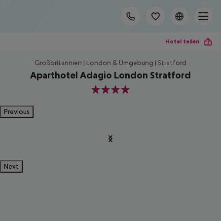
Hotel teilen
Großbritannien | London & Umgebung | Stratford
Aparthotel Adagio London Stratford
4
Previous
Next