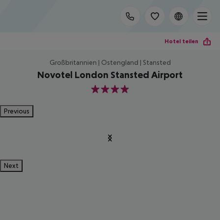
Hotel teilen
Großbritannien | Ostengland | Stansted
Novotel London Stansted Airport
4
Previous
Next