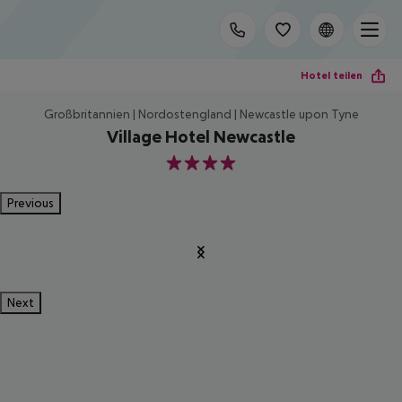
Hotel teilen
Großbritannien | Nordostengland | Newcastle upon Tyne
Village Hotel Newcastle
4
Previous
Next