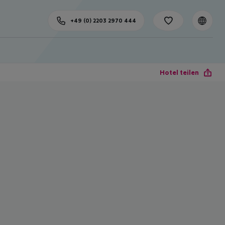
+49 (0) 2203 2970 444
Hotel teilen