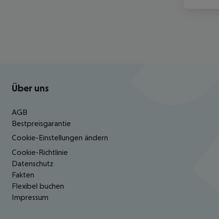
Footer
Footer navigation
Über uns
AGB
Bestpreisgarantie
Cookie-Einstellungen ändern
Cookie-Richtlinie
Datenschutz
Fakten
Flexibel buchen
Impressum