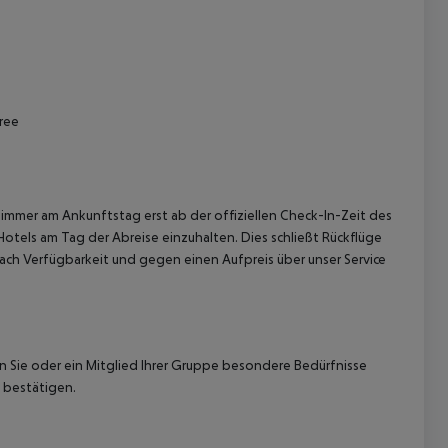
ree
immer am Ankunftstag erst ab der offiziellen Check-In-Zeit des
Hotels am Tag der Abreise einzuhalten. Dies schließt Rückflüge
ach Verfügbarkeit und gegen einen Aufpreis über unser Service
nn Sie oder ein Mitglied Ihrer Gruppe besondere Bedürfnisse
 bestätigen.