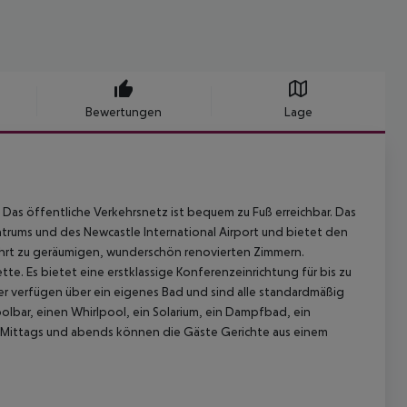
Bewertungen
Lage
 Das öffentliche Verkehrsnetz ist bequem zu Fuß erreichbar. Das
ntrums und des Newcastle International Airport und bietet den
ührt zu geräumigen, wunderschön renovierten Zimmern.
te. Es bietet eine erstklassige Konferenzeinrichtung für bis zu
r verfügen über ein eigenes Bad und sind alle standardmäßig
olbar, einen Whirlpool, ein Solarium, ein Dampfbad, ein
. Mittags und abends können die Gäste Gerichte aus einem