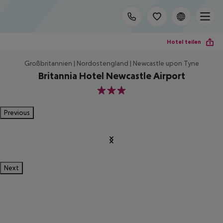
Hotel teilen
Großbritannien | Nordostengland | Newcastle upon Tyne
Britannia Hotel Newcastle Airport
3
Previous
Next