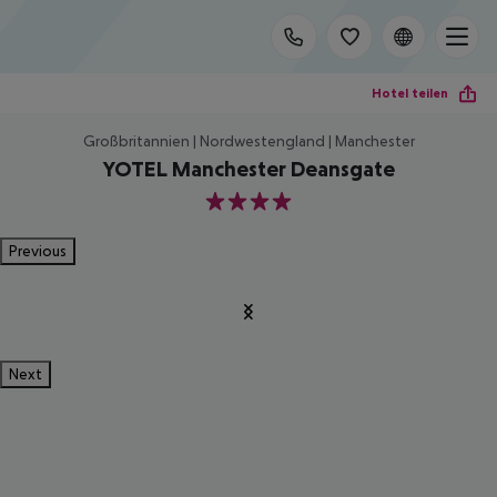
Hotel teilen
Großbritannien | Nordwestengland | Manchester
YOTEL Manchester Deansgate
4
Previous
Next