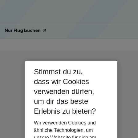
Nur Flug buchen
Stimmst du zu,
dass wir Cookies
verwenden dürfen,
um dir das beste
Erlebnis zu bieten?
Wir verwenden Cookies und
ähnliche Technologien, um
unsere Webseite für dich am