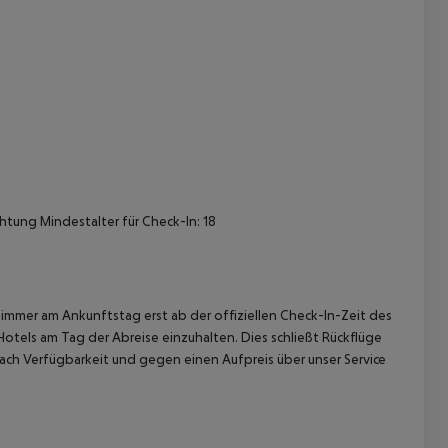
 akzeptieren
htung Mindestalter für Check-In: 18
immer am Ankunftstag erst ab der offiziellen Check-In-Zeit des
Hotels am Tag der Abreise einzuhalten. Dies schließt Rückflüge
ach Verfügbarkeit und gegen einen Aufpreis über unser Service