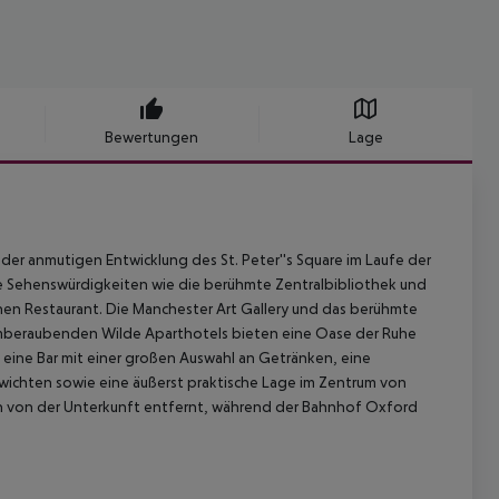
Bewertungen
Lage
r anmutigen Entwicklung des St. Peter''s Square im Laufe der
e Sehenswürdigkeiten wie die berühmte Zentralbibliothek und
enen Restaurant. Die Manchester Art Gallery und das berühmte
atemberaubenden Wilde Aparthotels bieten eine Oase der Ruhe
eine Bar mit einer großen Auswahl an Getränken, eine
wichten sowie eine äußerst praktische Lage im Zentrum von
ten von der Unterkunft entfernt, während der Bahnhof Oxford