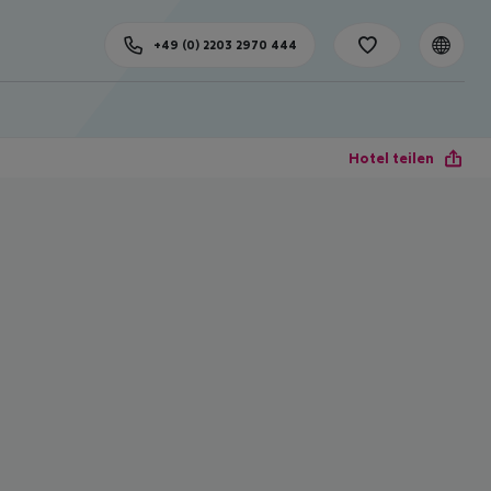
+49 (0) 2203 2970 444
Hotel teilen