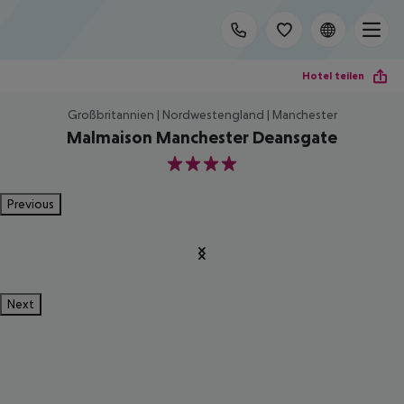
Hotel teilen
Großbritannien | Nordwestengland | Manchester
Malmaison Manchester Deansgate
4
Previous
Next