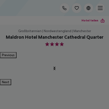
Hotel teilen
Großbritannien | Nordwestengland | Manchester
Maldron Hotel Manchester Cathedral Quarter
4
Previous
Next