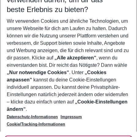
10.08.26
–
08.08.27
5-8 Nächte
beste Erlebnis zu bieten?
Wer wird verreisen
Wir verwenden Cookies und ähnliche Technologien, um
2 Erwachsene
Keine Kinder
unsere Webseite für dich am Laufen zu halten. Dadurch
können wir die Nutzung unserer Plattform verstehen und
Mehr Filter anzeigen
verbessern, dir Support bieten sowie Inhalte, Angebote
und Werbung anzeigen, die für dich relevant sind und zu
dir passen. Klicke auf
„Alle akzeptieren“
, wenn du
einverstanden bist. Dir reicht das Nötigste? Dann wähle
„Nur notwendige Cookies“
. Unter
„Cookies
anpassen“
kannst du deine Cookie-Einstellungen
Footer
Footer navigation
individuell anpassen. Du kannst deine Privatsphäre-
Über uns
Einstellungen natürlich jederzeit ändern oder widerrufen
AGB
– klicke dazu einfach unten auf
„Cookie-Einstellungen
Service & Hilfe
Bestpreisgarantie
ändern“
.
Datenschutz-Informationen
Impressum
Agenturbetreuung
Cookie-Einstellungen ändern
Folge uns
Barrierefreies Reisen
Cookie/Tracking-Informationen
Cookie-Richtlinie
Check-in
Datenschutz