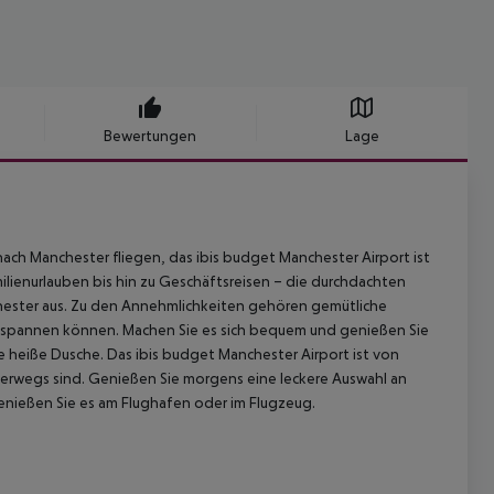
Bewertungen
Lage
nach Manchester fliegen, das ibis budget Manchester Airport ist
ilienurlauben bis hin zu Geschäftsreisen – die durchdachten
chester aus. Zu den Annehmlichkeiten gehören gemütliche
ntspannen können. Machen Sie es sich bequem und genießen Sie
heiße Dusche. Das ibis budget Manchester Airport ist von
terwegs sind. Genießen Sie morgens eine leckere Auswahl an
nießen Sie es am Flughafen oder im Flugzeug.