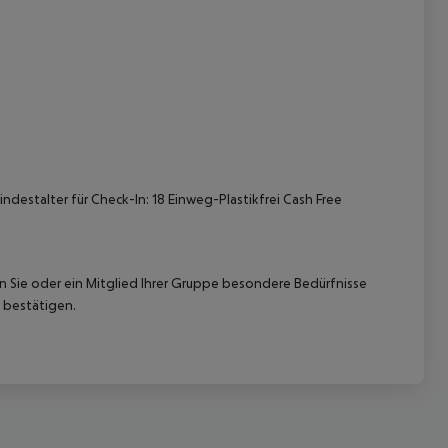
 akzeptieren
destalter für Check-In: 18 Einweg-Plastikfrei Cash Free
nn Sie oder ein Mitglied Ihrer Gruppe besondere Bedürfnisse
 bestätigen.