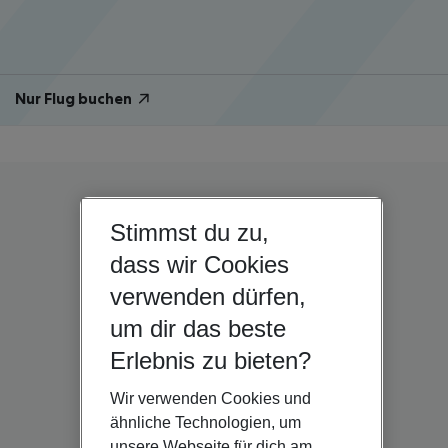
Nur Flug buchen
Stimmst du zu,
dass wir Cookies
verwenden dürfen,
um dir das beste
Erlebnis zu bieten?
Wir verwenden Cookies und
ähnliche Technologien, um
unsere Webseite für dich am