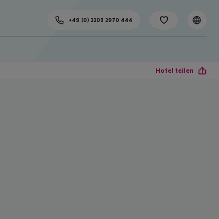
+49 (0) 2203 2970 444
Hotel teilen