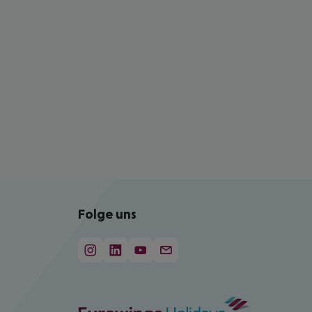
Folge uns