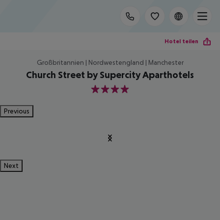
Hotel teilen
Großbritannien | Nordwestengland | Manchester
Church Street by Supercity Aparthotels
4
Previous
Next