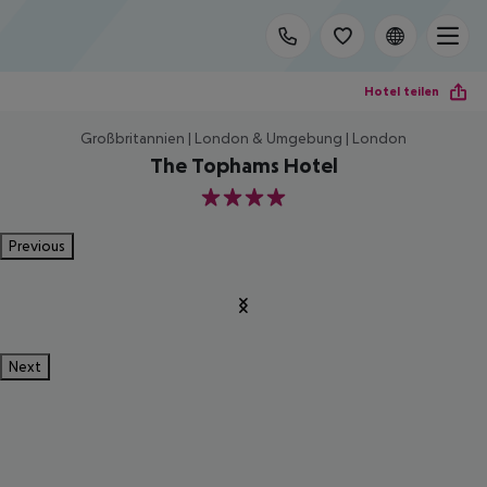
Hotel teilen
Großbritannien | London & Umgebung | London
The Tophams Hotel
4
Previous
Next