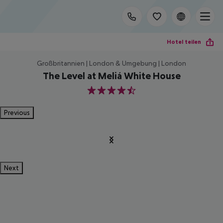
Hotel teilen
Großbritannien | London & Umgebung | London
The Level at Meliá White House
4.5
Previous
Next