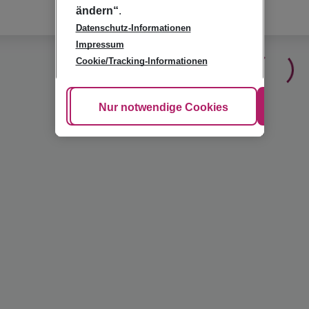
ändern“
.
Datenschutz-Informationen
Impressum
Cookie/Tracking-Informationen
Cookie anpassen
Nur notwendige Cookies
Alle