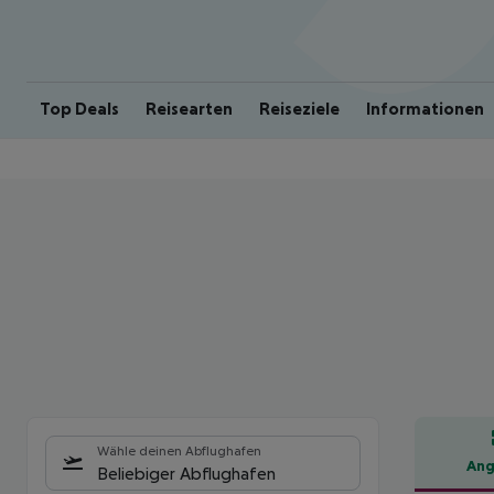
Top Deals
Reisearten
Reiseziele
Informationen
Wähle deinen Abflughafen
Ang
Beliebiger Abflughafen