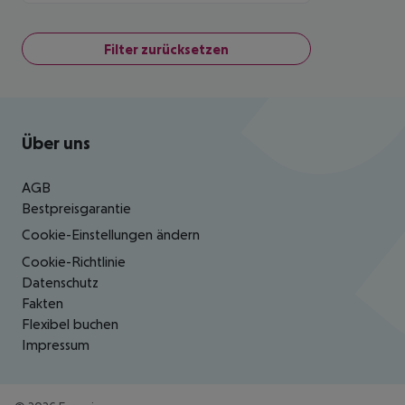
Filter zurücksetzen
Footer
Footer navigation
Über uns
AGB
Bestpreisgarantie
Cookie-Einstellungen ändern
Cookie-Richtlinie
Datenschutz
Fakten
Flexibel buchen
Impressum