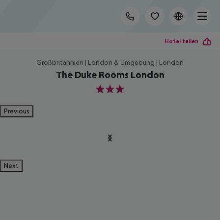
Hotel teilen
Großbritannien | London & Umgebung | London
The Duke Rooms London
3
Previous
Next