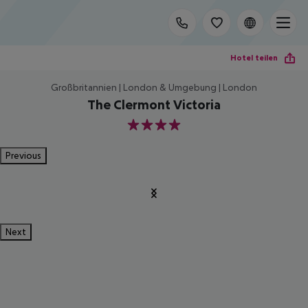
Hotel teilen
Großbritannien | London & Umgebung | London
The Clermont Victoria
4
Previous
Next