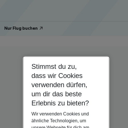
Nur Flug buchen
Stimmst du zu,
dass wir Cookies
verwenden dürfen,
um dir das beste
Erlebnis zu bieten?
Wir verwenden Cookies und
ähnliche Technologien, um
unsere Webseite für dich am