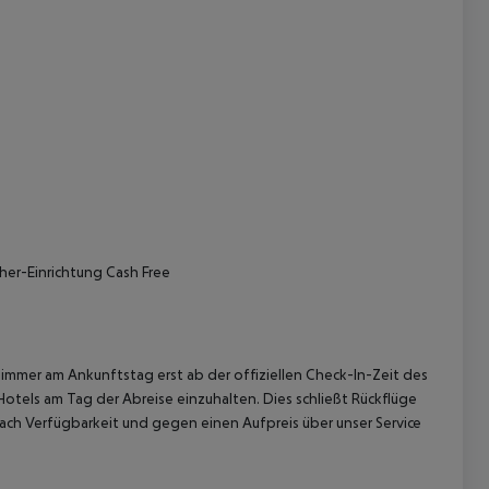
 akzeptieren
her-Einrichtung Cash Free
immer am Ankunftstag erst ab der offiziellen Check-In-Zeit des
Hotels am Tag der Abreise einzuhalten. Dies schließt Rückflüge
ach Verfügbarkeit und gegen einen Aufpreis über unser Service