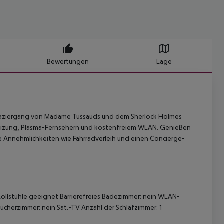
Bewertungen
Lage
Spaziergang von Madame Tussauds und dem Sherlock Holmes
heizung, Plasma-Fernsehern und kostenfreiem WLAN. Genießen
 Annehmlichkeiten wie Fahrradverleih und einen Concierge-
ollstühle geeignet Barrierefreies Badezimmer: nein WLAN-
ucherzimmer: nein Sat.-TV Anzahl der Schlafzimmer: 1