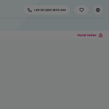
+49 (0) 2203 2970 444
Hotel teilen