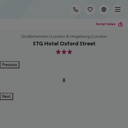
Hotel teilen
Großbritannien | London & Umgebung | London
STG Hotel Oxford Street
3
Previous
Next